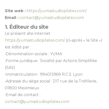
Site web :
https://yumastudiopilates.com/
Email :
contact@yumastudiopilates.com
1. Éditeur du site
Le présent site internet
https://yumastudiopilates.com/
(ci-après « le Site »)
est édité par :
•Dénomination sociale : YUMA
•Forme juridique : Société par Actions Simplifiée
(SAS)
•Immatriculation : 994013969 R.C.S. Lyon
•Adresse du siège social : 217 rue de la Tréfilerie,
01800 Meximieux
•Email de contact :
contact@yumastudiopilates.com