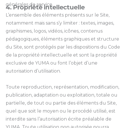
générales de service.
4. Propriété intellectuelle
L’ensemble des éléments présents sur le Site,
notamment mais sans s’y limiter : textes, images,
graphismes, logos, vidéos, icônes, contenus
pédagogiques, éléments graphiques et structure
du Site, sont protégés par les dispositions du Code
de la propriété intellectuelle et sont la propriété
exclusive de YUMA ou font l’objet d’une
autorisation d’utilisation.
Toute reproduction, représentation, modification,
publication, adaptation ou exploitation, totale ou
partielle, de tout ou partie des éléments du Site,
quel que soit le moyen ou le procédé utilisé, est
interdite sans l’autorisation écrite préalable de
YUMA. Toute utilisation non autorisée pourra